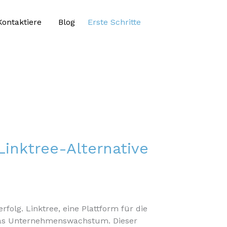
Kontaktiere
Blog
Erste Schritte
nktree-Alternative
folg. Linktree, eine Plattform für die
r das Unternehmenswachstum. Dieser