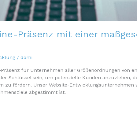
ine-Präsenz mit einer maßges
cklung
/
domi
line-Präsenz für Unternehmen aller Größenordnungen von e
 der Schlüssel sein, um potenzielle Kunden anzuziehen, 
zu fördern. Unser Website-Entwicklungsunternehmen weiß
ehmensziele abgestimmt ist.