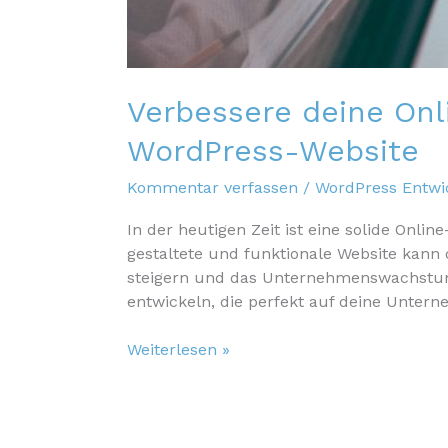
Verbessere deine Onl
WordPress-Website
Kommentar verfassen
/
WordPress Entwi
In der heutigen Zeit ist eine solide On
gestaltete und funktionale Website kann
steigern und das Unternehmenswachstum 
entwickeln, die perfekt auf deine Untern
Verbessere
Weiterlesen »
deine
Online-
Präsenz
mit