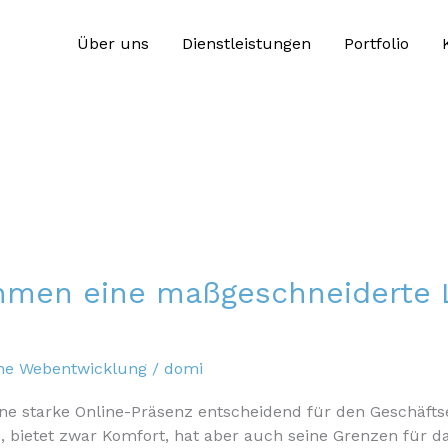
Über uns
Dienstleistungen
Portfolio
men eine maßgeschneiderte Li
he Webentwicklung
/
domi
eine starke Online-Präsenz entscheidend für den Geschäftser
en, bietet zwar Komfort, hat aber auch seine Grenzen fü