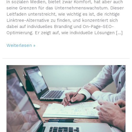
in sozialen Medien, bietet zwar Komfort, hat aber auch
seine Grenzen für das Unternehmenswachstum. Dieser
Leitfaden unterstreicht, wie wichtig es ist, die richtige
Linktree-Alternative zu finden, und konzentriert sich
dabei auf individuelles Branding und On-Page-SEO-
Optimierung. Er zeigt auf, wie individuelle Lösungen [...]
Warum
Weiterlesen »
dein
Unternehmen
eine
maßgeschneiderte
Linktree-
Alternative
braucht